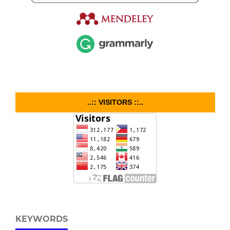
..:: VISITORS ::..
KEYWORDS