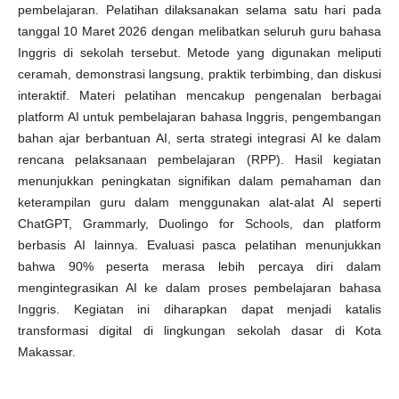
pembelajaran. Pelatihan dilaksanakan selama satu hari pada
tanggal 10 Maret 2026 dengan melibatkan seluruh guru bahasa
Inggris di sekolah tersebut. Metode yang digunakan meliputi
ceramah, demonstrasi langsung, praktik terbimbing, dan diskusi
interaktif. Materi pelatihan mencakup pengenalan berbagai
platform AI untuk pembelajaran bahasa Inggris, pengembangan
bahan ajar berbantuan AI, serta strategi integrasi AI ke dalam
rencana pelaksanaan pembelajaran (RPP). Hasil kegiatan
menunjukkan peningkatan signifikan dalam pemahaman dan
keterampilan guru dalam menggunakan alat-alat AI seperti
ChatGPT, Grammarly, Duolingo for Schools, dan platform
berbasis AI lainnya. Evaluasi pasca pelatihan menunjukkan
bahwa 90% peserta merasa lebih percaya diri dalam
mengintegrasikan AI ke dalam proses pembelajaran bahasa
Inggris. Kegiatan ini diharapkan dapat menjadi katalis
transformasi digital di lingkungan sekolah dasar di Kota
Makassar.