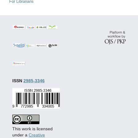
For Librarians
ISSN
2985-3346
This work is licensed
under a
Creative