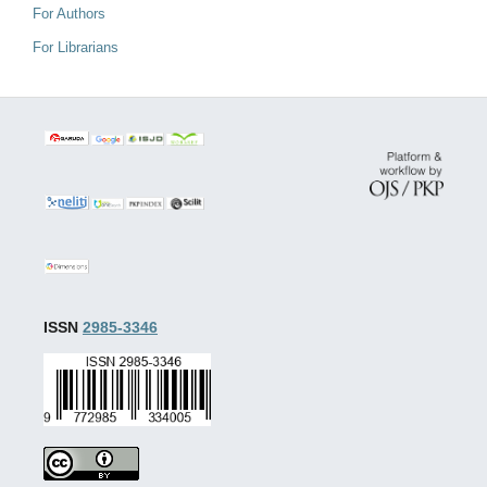
For Authors
For Librarians
ISSN
2985-3346