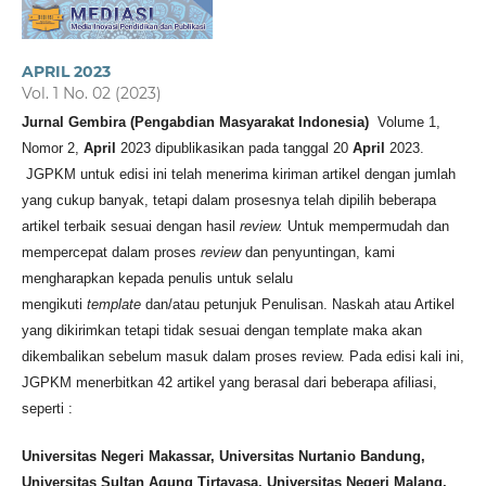
APRIL 2023
Vol. 1 No. 02 (2023)
Jurnal Gembira (Pengabdian Masyarakat Indonesia)
Volume 1,
Nomor 2,
April
2023 dipublikasikan pada tanggal 20
April
2023.
JGPKM untuk edisi ini telah menerima kiriman artikel dengan jumlah
yang cukup banyak, tetapi dalam prosesnya telah dipilih beberapa
artikel terbaik sesuai dengan hasil
review.
Untuk mempermudah dan
mempercepat dalam proses
review
dan penyuntingan, kami
mengharapkan kepada penulis untuk selalu
mengikuti
template
dan/atau petunjuk Penulisan. Naskah atau Artikel
yang dikirimkan tetapi tidak sesuai dengan template maka akan
dikembalikan sebelum masuk dalam proses review. Pada edisi kali ini,
JGPKM menerbitkan 42 artikel yang berasal dari beberapa afiliasi,
seperti :
Universitas Negeri Makassar, Universitas Nurtanio Bandung,
Universitas Sultan Agung Tirtayasa, Universitas Negeri Malang,