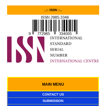
..:: ISSN ::..
MAIN MENU
CONTACT US
SUBMISSION