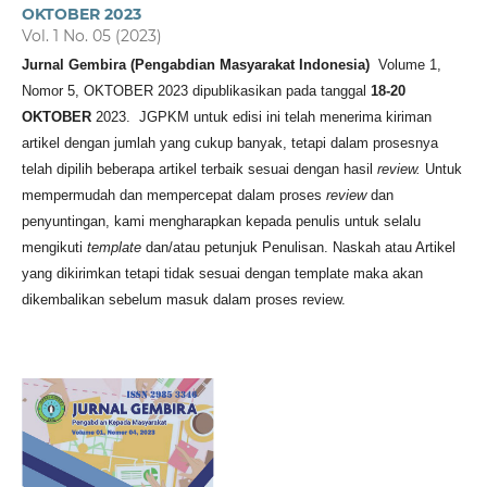
OKTOBER 2023
Vol. 1 No. 05 (2023)
Jurnal Gembira (Pengabdian Masyarakat Indonesia)
Volume 1,
Nomor 5, OKTOBER 2023 dipublikasikan pada tanggal
18-20
OKTOBER
2023.
JGPKM untuk edisi ini telah menerima kiriman
artikel dengan jumlah yang cukup banyak, tetapi dalam prosesnya
telah dipilih beberapa artikel terbaik sesuai dengan hasil
review.
Untuk
mempermudah dan mempercepat dalam proses
review
dan
penyuntingan, kami mengharapkan kepada penulis untuk selalu
mengikuti
template
dan/atau petunjuk Penulisan. Naskah atau Artikel
yang dikirimkan tetapi tidak sesuai dengan template maka akan
dikembalikan sebelum masuk dalam proses review.