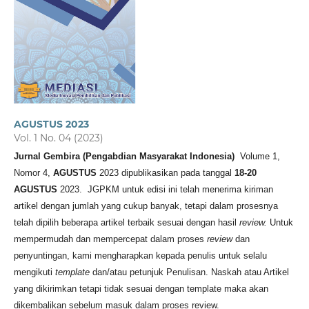
AGUSTUS 2023
Vol. 1 No. 04 (2023)
Jurnal Gembira (Pengabdian Masyarakat Indonesia)
Volume 1,
Nomor 4,
AGUSTUS
2023 dipublikasikan pada tanggal
18-20
AGUSTUS
2023.
JGPKM untuk edisi ini telah menerima kiriman
artikel dengan jumlah yang cukup banyak, tetapi dalam prosesnya
telah dipilih beberapa artikel terbaik sesuai dengan hasil
review.
Untuk
mempermudah dan mempercepat dalam proses
review
dan
penyuntingan, kami mengharapkan kepada penulis untuk selalu
mengikuti
template
dan/atau petunjuk Penulisan. Naskah atau Artikel
yang dikirimkan tetapi tidak sesuai dengan template maka akan
dikembalikan sebelum masuk dalam proses review.