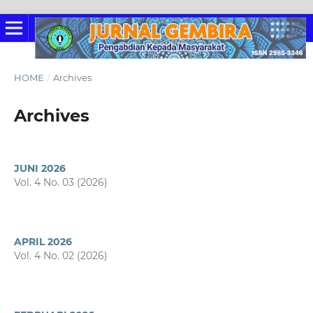
HOME
/
Archives
Archives
JUNI 2026
Vol. 4 No. 03 (2026)
APRIL 2026
Vol. 4 No. 02 (2026)