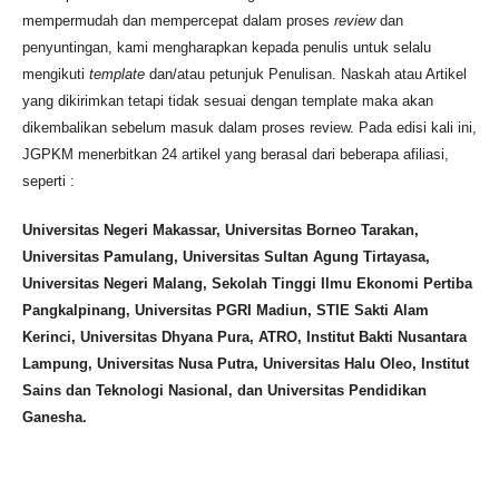
mempermudah dan mempercepat dalam proses
review
dan
penyuntingan, kami mengharapkan kepada penulis untuk selalu
mengikuti
template
dan/atau petunjuk Penulisan. Naskah atau Artikel
yang dikirimkan tetapi tidak sesuai dengan template maka akan
dikembalikan sebelum masuk dalam proses review. Pada edisi kali ini,
JGPKM menerbitkan 24 artikel yang berasal dari beberapa afiliasi,
seperti :
Universitas Negeri Makassar, Universitas Borneo Tarakan,
Universitas Pamulang, Universitas Sultan Agung Tirtayasa,
Universitas Negeri Malang, Sekolah Tinggi Ilmu Ekonomi Pertiba
Pangkalpinang, Universitas PGRI Madiun, STIE Sakti Alam
Kerinci, Universitas Dhyana Pura, ATRO, Institut Bakti Nusantara
Lampung, Universitas Nusa Putra, Universitas Halu Oleo, Institut
Sains dan Teknologi Nasional, dan Universitas Pendidikan
Ganesha.