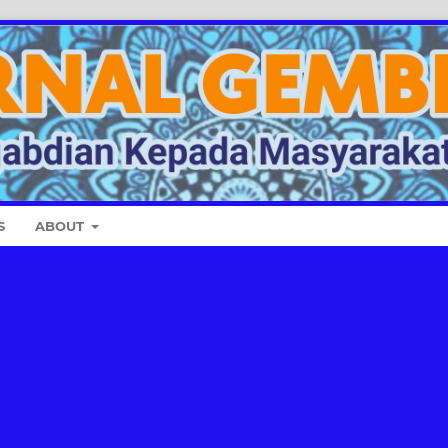
S
ABOUT