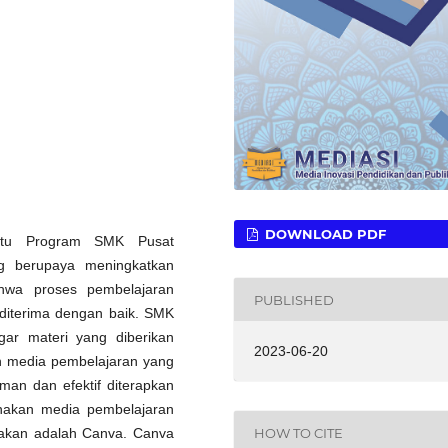
DOWNLOAD PDF
aitu Program SMK Pusat
 berupaya meningkatkan
hwa proses pembelajaran
PUBLISHED
 diterima dengan baik. SMK
r materi yang diberikan
2023-06-20
an media pembelajaran yang
an dan efektif diterapkan
nakan media pembelajaran
unakan adalah Canva. Canva
HOW TO CITE