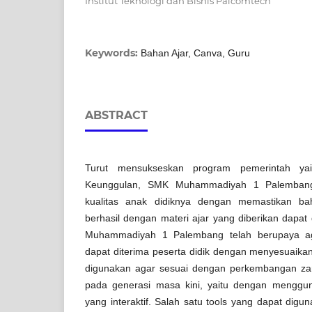
Institut Teknologi dan Bisnis Palcomtech
Keywords:
Bahan Ajar, Canva, Guru
ABSTRACT
Turut mensukseskan program pemerintah y
Keunggulan, SMK Muhammadiyah 1 Palembang
kualitas anak didiknya dengan memastikan ba
berhasil dengan materi ajar yang diberikan dapat
Muhammadiyah 1 Palembang telah berupaya aga
dapat diterima peserta didik dengan menyesuaik
digunakan agar sesuai dengan perkembangan zam
pada generasi masa kini, yaitu dengan menggu
yang interaktif. Salah satu tools yang dapat dig