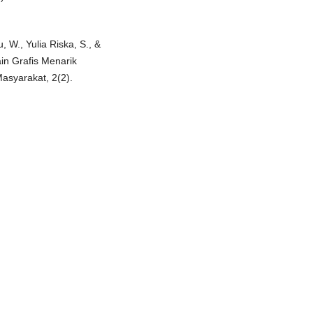
 W., Yulia Riska, S., &
in Grafis Menarik
asyarakat, 2(2).