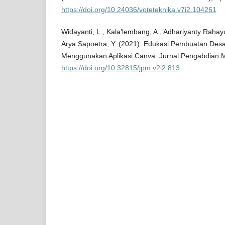
https://doi.org/10.24036/voteteknika.v7i2.104261
Widayanti, L., Kala’lembang, A., Adhariyanty Rahayu,
Arya Sapoetra, Y. (2021). Edukasi Pembuatan Desa
Menggunakan Aplikasi Canva. Jurnal Pengabdian M
https://doi.org/10.32815/jpm.v2i2.813