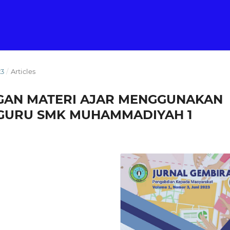
23
/
Articles
GAN MATERI AJAR MENGGUNAKAN
 GURU SMK MUHAMMADIYAH 1