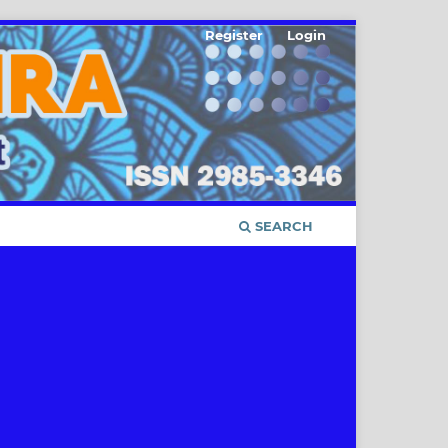
Register
Login
SEARCH