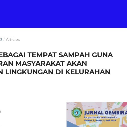
23
/
Articles
EBAGAI TEMPAT SAMPAH GUNA
RAN MASYARAKAT AKAN
N LINGKUNGAN DI KELURAHAN
g