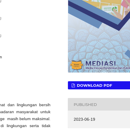
g
g
g
n
DOWNLOAD PDF
PUBLISHED
hat dan lingkungan bersih
sadaran masyarakat untuk
gge masih belum maksimal.
2023-06-19
di lingkungan serta tidak