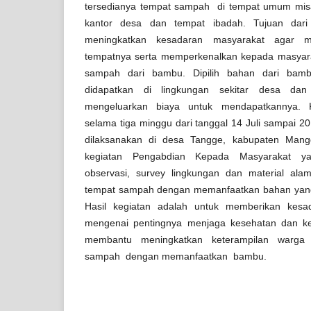
tersedianya tempat sampah di tempat umum misa
kantor desa dan tempat ibadah. Tujuan dari 
meningkatkan kesadaran masyarakat agar
tempatnya serta memperkenalkan kepada masyar
sampah dari bambu. Dipilih bahan dari ba
didapatkan di lingkungan sekitar desa dan
mengeluarkan biaya untuk mendapatkannya. Ke
selama tiga minggu dari tanggal 14 Juli sampai 20
dilaksanakan di desa Tangge, kabupaten Mang
kegiatan Pengabdian Kepada Masyarakat ya
observasi, survey lingkungan dan material ala
tempat sampah dengan memanfaatkan bahan yang
Hasil kegiatan adalah untuk memberikan kesa
mengenai pentingnya menjaga kesehatan dan ke
membantu meningkatkan keterampilan warg
sampah dengan memanfaatkan bambu.