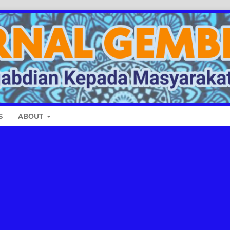
S
ABOUT