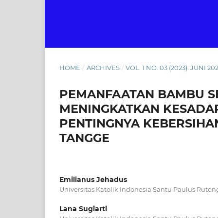
HOME
/
ARCHIVES
/
VOL. 1 NO. 03 (2023): JUNI 20
PEMANFAATAN BAMBU S
MENINGKATKAN KESADA
PENTINGNYA KEBERSIHA
TANGGE
Emilianus Jehadus
Universitas Katolik Indonesia Santu Paulus Ruten
Lana Sugiarti