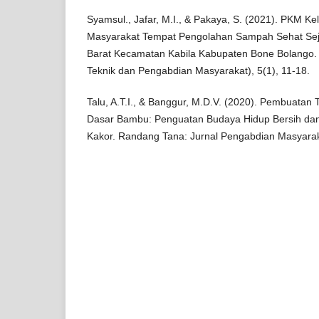
Syamsul., Jafar, M.I., & Pakaya, S. (2021). PKM 
Masyarakat Tempat Pengolahan Sampah Sehat Sej
Barat Kecamatan Kabila Kabupaten Bone Bolango. J
Teknik dan Pengabdian Masyarakat), 5(1), 11-18.
Talu, A.T.I., & Banggur, M.D.V. (2020). Pembuata
Dasar Bambu: Penguatan Budaya Hidup Bersih da
Kakor. Randang Tana: Jurnal Pengabdian Masyaraka