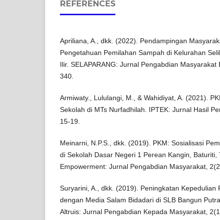
REFERENCES
Apriliana, A., dkk. (2022). Pendampingan Masyara
Pengetahuan Pemilahan Sampah di Kelurahan Seli
Ilir. SELAPARANG: Jurnal Pengabdian Masyarakat 
340.
Armiwaty., Lululangi, M., & Wahidiyat, A. (2021).
Sekolah di MTs Nurfadhilah. IPTEK: Jurnal Hasil P
15-19.
Meinarni, N.P.S., dkk. (2019). PKM: Sosialisasi 
di Sekolah Dasar Negeri 1 Perean Kangin, Baturiti, 
Empowerment: Jurnal Pengabdian Masyarakat, 2(2)
Suryarini, A., dkk. (2019). Peningkatan Kepedul
dengan Media Salam Bidadari di SLB Bangun Putra
Altruis: Jurnal Pengabdian Kepada Masyarakat, 2(1