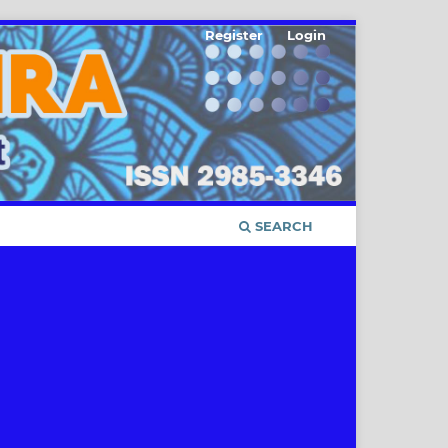
Register
Login
SEARCH