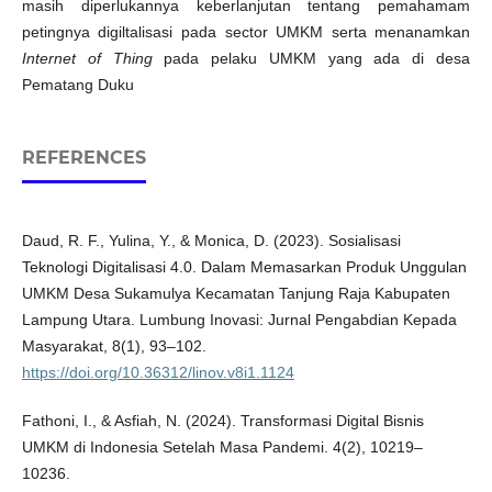
masih diperlukannya keberlanjutan tentang pemahamam
petingnya digiltalisasi pada sector UMKM serta menanamkan
Internet of Thing
pada pelaku UMKM yang ada di desa
Pematang Duku
REFERENCES
Daud, R. F., Yulina, Y., & Monica, D. (2023). Sosialisasi
Teknologi Digitalisasi 4.0. Dalam Memasarkan Produk Unggulan
UMKM Desa Sukamulya Kecamatan Tanjung Raja Kabupaten
Lampung Utara. Lumbung Inovasi: Jurnal Pengabdian Kepada
Masyarakat, 8(1), 93–102.
https://doi.org/10.36312/linov.v8i1.1124
Fathoni, I., & Asfiah, N. (2024). Transformasi Digital Bisnis
UMKM di Indonesia Setelah Masa Pandemi. 4(2), 10219–
10236.