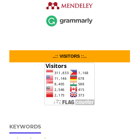
..:: VISITORS ::..
KEYWORDS