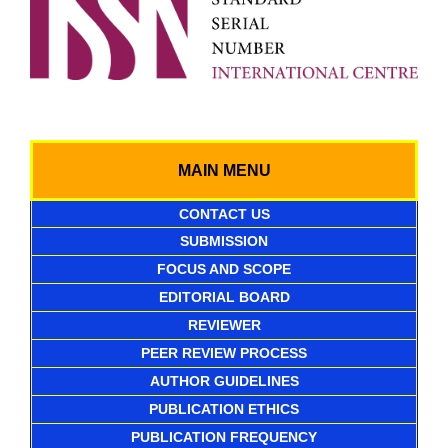
MAIN MENU
CONTACT US
SUBMISSION
FOCUS AND SCOPE
EDITORIAL BOARD
REVIEWER
PEER REVIEW PROCESS
AUTHOR GUIDELINES
PUBLICATION ETHICS
PUBLICATION FREQUENCY