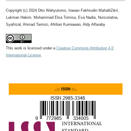
Copyright (c) 2024 Dito Wahyutomo, Irawan Fakhrudin MahalliZikri,
Lukman Hakim, Muhammad Elsa Tomisa, Eva Nadia, Nurzuriatna,
Syafrizal, Ahmad Tarmizi, Afrilian Kurniawan, Aldy Alfaraby
This work is licensed under a
Creative Commons Attribution 4.0
International License
.
..:: ISSN ::..