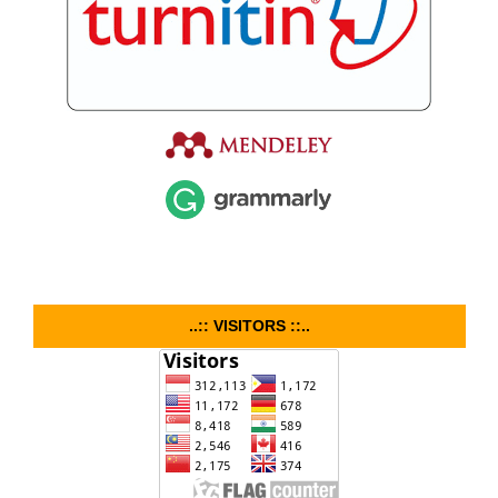
..:: VISITORS ::..