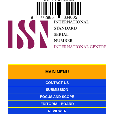
MAIN MENU
CONTACT US
SUBMISSION
FOCUS AND SCOPE
EDITORIAL BOARD
REVIEWER