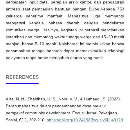
percepatan input data, perapian arsip kantor, dan pengaturan
antrean saat pembagian bantuan pangan Bulog kepada 753
keluarga penerima manfaat. Mahasiswa juga membantu
mengatasi kendala bahasa daerah dengan pendekatan
komunikasi warga. Hasilnya, kegiatan ini berhasil menciptakan
ketertiban dan memotong waktu tunggu warga dari 15–20 menit
menjadi hanya 5–10 menit. Kolaborasi ini membuktikan bahwa
penambahan tenaga bantuan dapat memaksimalkan teknologi
pelayanan tanpa harus mengubah aturan yang rumit.
REFERENCES
Alifa, N. N., Shabihah, U. S., Noor, V. V., & Humaedi, S. (2023).
Peran mahasiswa dalam pengembangan desa melalui
perspektif community development. Focus: Jurnal Pekerjaan
Sosial, 6(1), 202-210.
https://doi.org/10.24198/focus.v6i1.49129