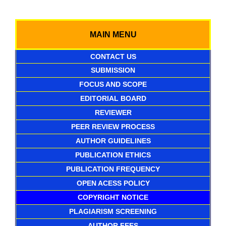
MAIN MENU
CONTACT US
SUBMISSION
FOCUS AND SCOPE
EDITORIAL BOARD
REVIEWER
PEER REVIEW PROCESS
AUTHOR GUIDELINES
PUBLICATION ETHICS
PUBLICATION FREQUENCY
OPEN ACESS POLICY
COPYRIGHT NOTICE
PLAGIARISM SCREENING
AUTHOR FEES