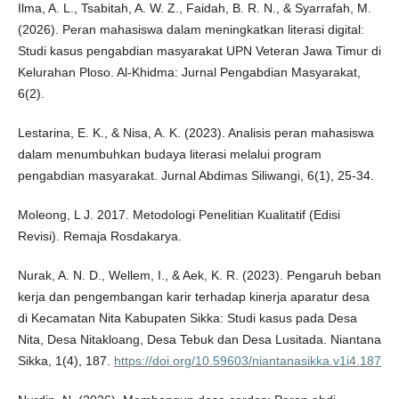
Ilma, A. L., Tsabitah, A. W. Z., Faidah, B. R. N., & Syarrafah, M.
(2026). Peran mahasiswa dalam meningkatkan literasi digital:
Studi kasus pengabdian masyarakat UPN Veteran Jawa Timur di
Kelurahan Ploso. Al-Khidma: Jurnal Pengabdian Masyarakat,
6(2).
Lestarina, E. K., & Nisa, A. K. (2023). Analisis peran mahasiswa
dalam menumbuhkan budaya literasi melalui program
pengabdian masyarakat. Jurnal Abdimas Siliwangi, 6(1), 25-34.
Moleong, L J. 2017. Metodologi Penelitian Kualitatif (Edisi
Revisi). Remaja Rosdakarya.
Nurak, A. N. D., Wellem, I., & Aek, K. R. (2023). Pengaruh beban
kerja dan pengembangan karir terhadap kinerja aparatur desa
di Kecamatan Nita Kabupaten Sikka: Studi kasus pada Desa
Nita, Desa Nitakloang, Desa Tebuk dan Desa Lusitada. Niantana
Sikka, 1(4), 187.
https://doi.org/10.59603/niantanasikka.v1i4.187