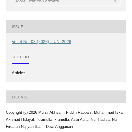
More Citation Formats
ISSUE
Vol. 4 No. 03 (2026): JUNI 2026
SECTION
Articles
LICENSE
Copyright (c) 2026 Mursil Akhsam, Piddin Rabbani, Muhammad Iskar,
Akhmad Hidayat, Ikramulla Ikramulla, Astri Aulia, Nur Hadisa, Nur
Firqatun Najiyah Basri, Dewi Anggariani