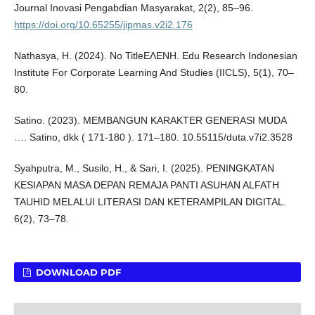
Journal Inovasi Pengabdian Masyarakat, 2(2), 85–96.
https://doi.org/10.65255/jipmas.v2i2.176
Nathasya, H. (2024). No TitleΕΛΕΝΗ. Edu Research Indonesian
Institute For Corporate Learning And Studies (IICLS), 5(1), 70–
80.
Satino. (2023). MEMBANGUN KARAKTER GENERASI MUDA
…. Satino, dkk ( 171-180 ). 171–180. 10.55115/duta.v7i2.3528
Syahputra, M., Susilo, H., & Sari, I. (2025). PENINGKATAN
KESIAPAN MASA DEPAN REMAJA PANTI ASUHAN ALFATH
TAUHID MELALUI LITERASI DAN KETERAMPILAN DIGITAL.
6(2), 73–78.
DOWNLOAD PDF