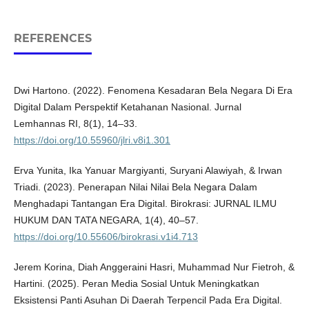
REFERENCES
Dwi Hartono. (2022). Fenomena Kesadaran Bela Negara Di Era
Digital Dalam Perspektif Ketahanan Nasional. Jurnal
Lemhannas RI, 8(1), 14–33.
https://doi.org/10.55960/jlri.v8i1.301
Erva Yunita, Ika Yanuar Margiyanti, Suryani Alawiyah, & Irwan
Triadi. (2023). Penerapan Nilai Nilai Bela Negara Dalam
Menghadapi Tantangan Era Digital. Birokrasi: JURNAL ILMU
HUKUM DAN TATA NEGARA, 1(4), 40–57.
https://doi.org/10.55606/birokrasi.v1i4.713
Jerem Korina, Diah Anggeraini Hasri, Muhammad Nur Fietroh, &
Hartini. (2025). Peran Media Sosial Untuk Meningkatkan
Eksistensi Panti Asuhan Di Daerah Terpencil Pada Era Digital.