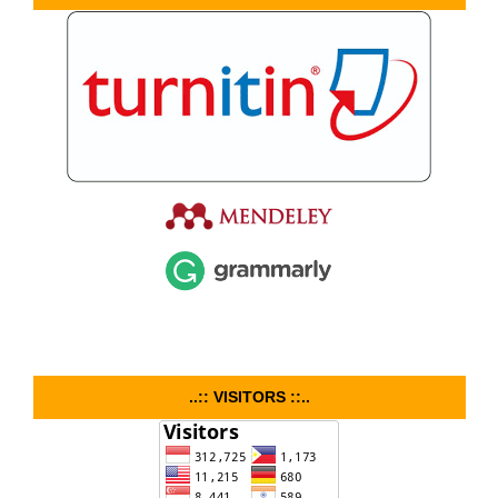
..:: VISITORS ::..