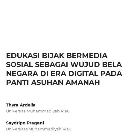
EDUKASI BIJAK BERMEDIA
SOSIAL SEBAGAI WUJUD BELA
NEGARA DI ERA DIGITAL PADA
PANTI ASUHAN AMANAH
Thyra Ardelia
Universita Muhammadiyah Riau
Saydripo Pragani
Universitas Muhammadiyah Riau