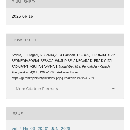
PUBLISHED
2026-06-15
HOW TO CITE
Ardelia, T., Pragani, S., Selvira, A., & Hamdani, R. (2026). EDUKASI BIJAK
BERMEDIA SOSIAL SEBAGAI WUJUD BELA NEGARA DI ERA DIGITAL
PADA PANTI ASUHAN AMANAH.
Jurnal Gembira: Pengabdian Kepada
Masyarakat
,
4
(03), 1205–1210. Retrieved from
https://gembirapkm.my.id/index.php/jurnal/article/view/1739
More Citation Formats
ISSUE
Vol. 4 No. 03 (2026): JUNI 2026