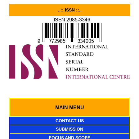
..:: ISSN ::..
MAIN MENU
CONTACT US
SUBMISSION
FOCUS AND SCOPE