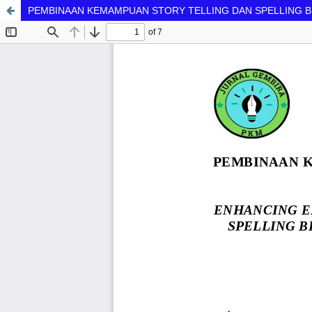
PEMBINAAN KEMAMPUAN STORY TELLING DAN SPELLING B