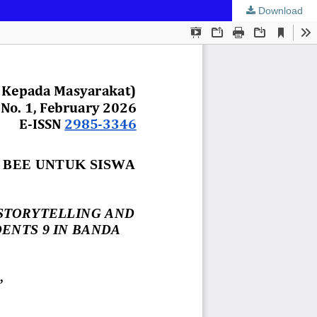
Download