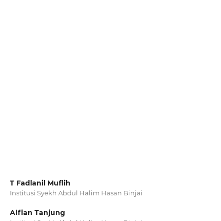
T Fadlanil Muflih
Institusi Syekh Abdul Halim Hasan Binjai
Alfian Tanjung