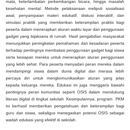
mata, keterlambatan perkembangan bicara, hingga masalah
kesehatan mental. Metode pelaksanaan meliputi sosialisasi
awal, penyampaian materi edukatif, diskusi interaktif, dan
simulasi praktik yang memberikan keterampilan praktis bagi
peserta dalam menerapkan aturan waktu layar dan penggunaan
gadget yang bijaksana di rumah. Hasil pengabdian masyarakat
menunjukkan peningkatan pemahaman dan kesadaran peserta
terhadap pentingnya membatasi penggunaan gadget bagi siswa
serta kesiapan mereka untuk menerapkan aturan penggunaan
yang lebih sehat. Para peserta menyadari peran mereka dalam
mendampingi siswa dalam dunia digital dan merasa lebih
percaya diri untuk mengkomunikasikan aturan yang jelas
kepada keluarga mereka. Edukasi ini juga menggaris bawahi
pentingnya peran komunitas seperti OSIS dalam mendukung
literasi digital di tingkat sekolah. Kesimpulannya, program PKM
ini berhasil memberikan pengetahuan dan keterampilan bagi
guru dan siswa, sekaligus menegaskan potensi OSIS sebagai
wadah edukasi yang efektif di sekolah.