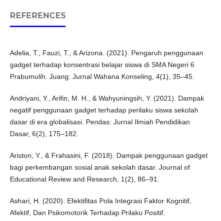
REFERENCES
Adelia, T., Fauzi, T., & Arizona. (2021). Pengaruh penggunaan
gadget terhadap konsentrasi belajar siswa di SMA Negeri 6
Prabumulih. Juang: Jurnal Wahana Konseling, 4(1), 35–45.
Andriyani, Y., Arifin, M. H., & Wahyuningsih, Y. (2021). Dampak
negatif penggunaan gadget terhadap perilaku siswa sekolah
dasar di era globalisasi. Pendas: Jurnal Ilmiah Pendidikan
Dasar, 6(2), 175–182.
Ariston, Y., & Frahasini, F. (2018). Dampak penggunaan gadget
bagi perkembangan sosial anak sekolah dasar. Journal of
Educational Review and Research, 1(2), 86–91.
Ashari, H. (2020). Efektifitas Pola Integrasi Faktor Kognitif,
Afektif, Dan Psikomotorik Terhadap Prilaku Positif.