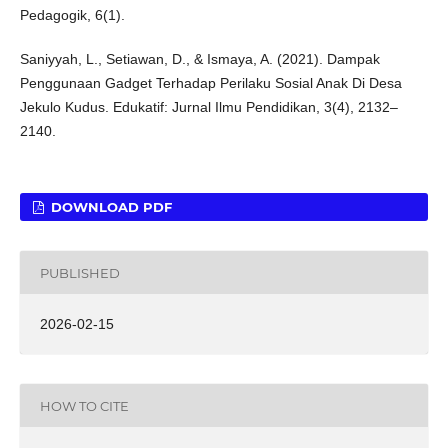
Pedagogik, 6(1).
Saniyyah, L., Setiawan, D., & Ismaya, A. (2021). Dampak
Penggunaan Gadget Terhadap Perilaku Sosial Anak Di Desa
Jekulo Kudus. Edukatif: Jurnal Ilmu Pendidikan, 3(4), 2132–
2140.
DOWNLOAD PDF
PUBLISHED
2026-02-15
HOW TO CITE