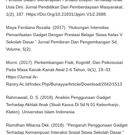
Usia Dini. Jurnal Pendidikan Dan Pemberdayaan Masyarakat,
1(2), 187. Https://Doi.Org/10.21831/Jppm.V1i2.2688.
Maya Ferdiana Rozalia. (2017). “Hubungan Intensitas
Pemanfaatan Gadget Dengan Prestasi Belajar Siswa Kelas V
Sekolah Dasar.” Jurnal Pemikiran Dan Pengembangan Sd,
Volume, 5(2).
Murni. (2017). Perkembangan Fisik, Kognitif, Dan Psikososial
Pada Masa Kanak-Kanak Awal 2-6 Tahun, Iii(1), 19–33.
Https://Jurnal.Ar-
Raniry.Ac.Id/Index.Php/Bunayya/Article/Download/2042/1513
Rahmawati, D. S. (2018). Analisis Penggunaan Gadget
Terhadap Akhlak Anak (Studi Kasus Di Sd N 01 Kebonharjo,
Klaten). Universitas Islam Indonesia.
Ramdhan Witarsa Dkk. (2018). “Pengaruh Penggunaan Gadget
Terhadap Kemampuan Interaksi Sosial Siswa Sekolah Dasar.”