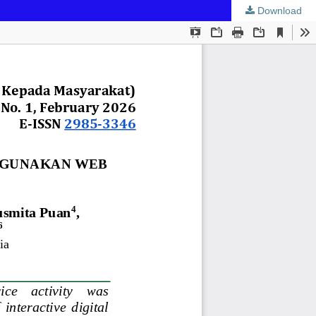
Download