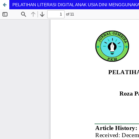
PELATIHAN LITERASI DIGITAL ANAK USIA DINI MENGGUNA