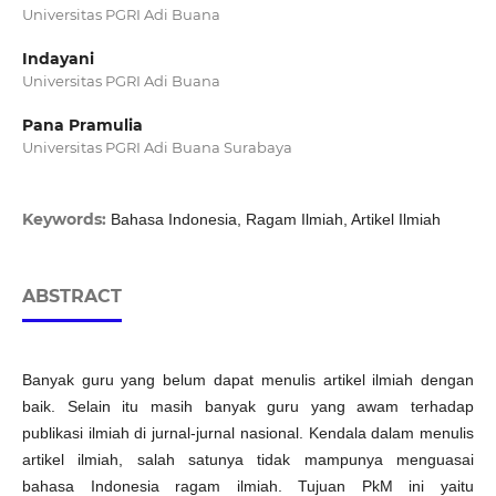
Universitas PGRI Adi Buana
Indayani
Universitas PGRI Adi Buana
Pana Pramulia
Universitas PGRI Adi Buana Surabaya
Keywords:
Bahasa Indonesia, Ragam Ilmiah, Artikel Ilmiah
ABSTRACT
Banyak guru yang belum dapat menulis artikel ilmiah dengan
baik. Selain itu masih banyak guru yang awam terhadap
publikasi ilmiah di jurnal-jurnal nasional. Kendala dalam menulis
artikel ilmiah, salah satunya tidak mampunya menguasai
bahasa Indonesia ragam ilmiah. Tujuan PkM ini yaitu