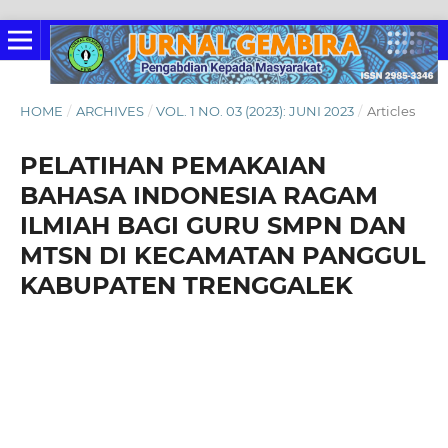
HOME
/
ARCHIVES
/
VOL. 1 NO. 03 (2023): JUNI 2023
/
Articles
PELATIHAN PEMAKAIAN
BAHASA INDONESIA RAGAM
ILMIAH BAGI GURU SMPN DAN
MTSN DI KECAMATAN PANGGUL
KABUPATEN TRENGGALEK