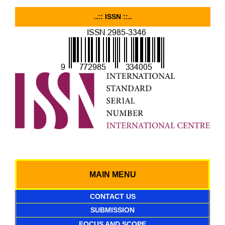
..:: ISSN ::..
MAIN MENU
CONTACT US
SUBMISSION
FOCUS AND SCOPE