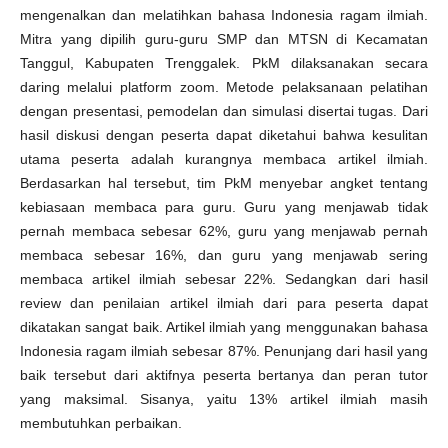
mengenalkan dan melatihkan bahasa Indonesia ragam ilmiah.
Mitra yang dipilih guru-guru SMP dan MTSN di Kecamatan
Tanggul, Kabupaten Trenggalek. PkM dilaksanakan secara
daring melalui platform zoom. Metode pelaksanaan pelatihan
dengan presentasi, pemodelan dan simulasi disertai tugas. Dari
hasil diskusi dengan peserta dapat diketahui bahwa kesulitan
utama peserta adalah kurangnya membaca artikel ilmiah.
Berdasarkan hal tersebut, tim PkM menyebar angket tentang
kebiasaan membaca para guru. Guru yang menjawab tidak
pernah membaca sebesar 62%, guru yang menjawab pernah
membaca sebesar 16%, dan guru yang menjawab sering
membaca artikel ilmiah sebesar 22%. Sedangkan dari hasil
review dan penilaian artikel ilmiah dari para peserta dapat
dikatakan sangat baik. Artikel ilmiah yang menggunakan bahasa
Indonesia ragam ilmiah sebesar 87%. Penunjang dari hasil yang
baik tersebut dari aktifnya peserta bertanya dan peran tutor
yang maksimal. Sisanya, yaitu 13% artikel ilmiah masih
membutuhkan perbaikan.