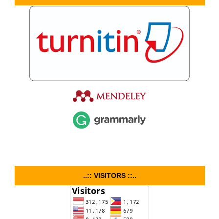
..:: VISITORS ::..