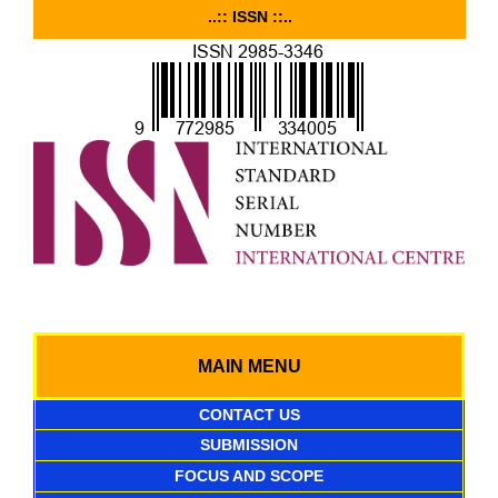
..:: ISSN ::..
MAIN MENU
CONTACT US
SUBMISSION
FOCUS AND SCOPE