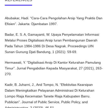
Abubakar, Hadi. “Cara-Cara Pengolahan Arsip Yang Praktis Dan
Efisien”. Jakarta: Djambatan 1997.
Badar, E. S. A, Gamayanti, W. Upaya Penyelamatan Informasi
Melalui Proses Digitalisasi Arsip Iuran Pembangunan Daerah
Pada Tahun 1984-1986 Di Desa Nagrak. Proceedings UIN
Sunan Gunung Djati Bandung, 1 (2021): 59-69.
Hermawati, Y. “Digitalisasi Arsip Di Kantor Kelurahan Pamulang
Timur”. Jurnal Pengabdian Kepada Masyarakat, 27 (2021), 263-
270.
Kadir, B. Juharni, J., And Tompo, N. “Efektivitas Kearsipan
Dalam Meningkatkan Pelayanan Administrasi Di Kelurahan
Lompo Riaja Kecematan Tanete Riaja Kabupaten Barru.
Publician”. Journal of Public Service, Public Policy, and
Administrastion, 2 (2023), 46-51.