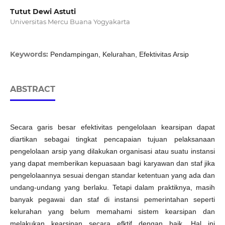
Tutut Dewi Astuti
Universitas Mercu Buana Yogyakarta
Keywords:
Pendampingan, Kelurahan, Efektivitas Arsip
ABSTRACT
Secara garis besar efektivitas pengelolaan kearsipan dapat
diartikan sebagai tingkat pencapaian tujuan pelaksanaan
pengelolaan arsip yang dilakukan organisasi atau suatu instansi
yang dapat memberikan kepuasaan bagi karyawan dan staf jika
pengelolaannya sesuai dengan standar ketentuan yang ada dan
undang-undang yang berlaku. Tetapi dalam praktiknya, masih
banyak pegawai dan staf di instansi pemerintahan seperti
kelurahan yang belum memahami sistem kearsipan dan
melakukan kearsipan secara efktif dengan baik. Hal ini