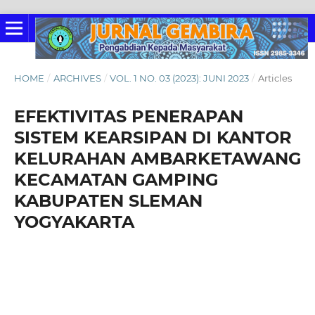
HOME
/
ARCHIVES
/
VOL. 1 NO. 03 (2023): JUNI 2023
/
Articles
EFEKTIVITAS PENERAPAN
SISTEM KEARSIPAN DI KANTOR
KELURAHAN AMBARKETAWANG
KECAMATAN GAMPING
KABUPATEN SLEMAN
YOGYAKARTA