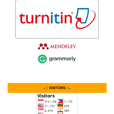
..:: VISITORS ::..