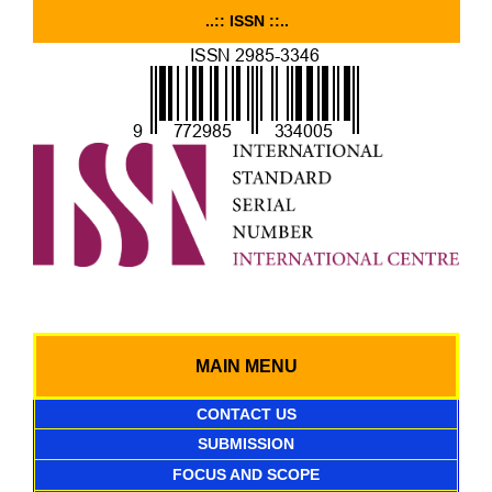
..:: ISSN ::..
MAIN MENU
CONTACT US
SUBMISSION
FOCUS AND SCOPE