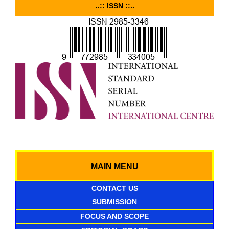
..:: ISSN ::..
MAIN MENU
CONTACT US
SUBMISSION
FOCUS AND SCOPE