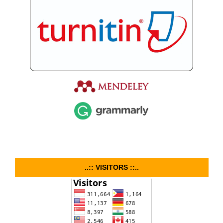
..:: VISITORS ::..