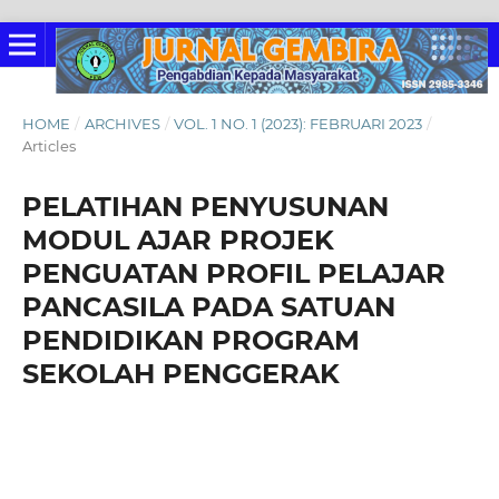
HOME
/
ARCHIVES
/
VOL. 1 NO. 1 (2023): FEBRUARI 2023
/
Articles
PELATIHAN PENYUSUNAN
MODUL AJAR PROJEK
PENGUATAN PROFIL PELAJAR
PANCASILA PADA SATUAN
PENDIDIKAN PROGRAM
SEKOLAH PENGGERAK