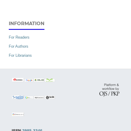
INFORMATION
For Readers
For Authors
For Librarians
ISSN
2985-3346