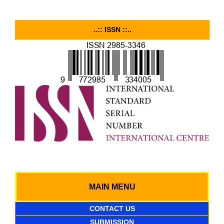
..:: ISSN ::..
MAIN MENU
CONTACT US
SUBMISSION