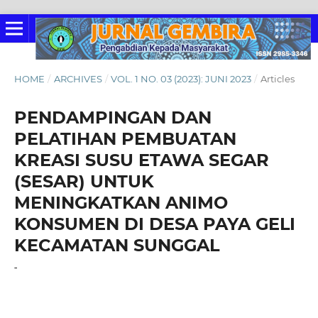
HOME
/
ARCHIVES
/
VOL. 1 NO. 03 (2023): JUNI 2023
/
Articles
PENDAMPINGAN DAN
PELATIHAN PEMBUATAN
KREASI SUSU ETAWA SEGAR
(SESAR) UNTUK
MENINGKATKAN ANIMO
KONSUMEN DI DESA PAYA GELI
KECAMATAN SUNGGAL
-