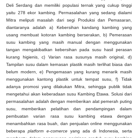
Deli Serdang dan memiliki populasi ternak yang cukup tinggi
yaitu 278 ekor kambing. Permasalahan yang sedang dialami
Mitra meliputi masalah dari segi Produksi dan Pemasaran,
diantaranya adalah a) Kebersihan kandang kambing yang
usang membuat kotoran kambing berserakan, b) Pemerasan
susu kambing yang masih manual dengan menggunakan
tangan mengakibatkan kebersihan pada susu hasil perasan
kurang higienis, c) Varian rasa susunya masih original, d)
Tampilan susu dalam kemasan plastik masih terlihat biasa dan
belum modern, e) Pengemasan yang kurang menarik masih
menggunakan kantong plastik untuk tempat susu, f) Tidak
adanya promosi yang dilakukan Mitra, sehingga publik tidak
mengetahui akan keberadaan susu Kambing Etawa. Solusi dari
permasalahan adalah dengan memberikan alat pemerah puting
susu, memberikan pelatihan dan pendampingan dalam
pembuatan varian rasa susu kambing etawa dengan
menambahkan rasa buah, dan penjualan online menggunakan
beberapa
platform e-comerce
yang ada di Indonesia, serta