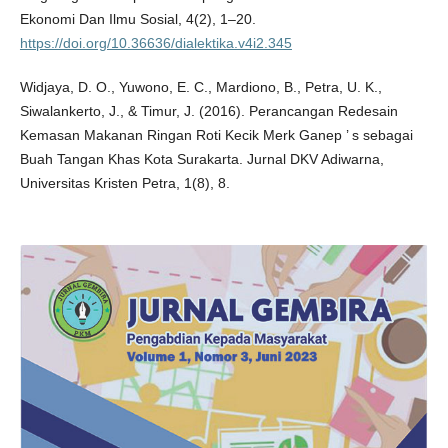
Ekonomi Dan Ilmu Sosial, 4(2), 1–20.
https://doi.org/10.36636/dialektika.v4i2.345
Widjaya, D. O., Yuwono, E. C., Mardiono, B., Petra, U. K.,
Siwalankerto, J., & Timur, J. (2016). Perancangan Redesain
Kemasan Makanan Ringan Roti Kecik Merk Ganep ’ s sebagai
Buah Tangan Khas Kota Surakarta. Jurnal DKV Adiwarna,
Universitas Kristen Petra, 1(8), 8.