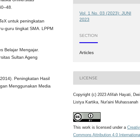
40–48.
Vol. 1 No. 03 (2023): JUNI
2023
aTeX untuk peningkatan
u-guru tingkat SMA. LPPM
SECTION
s Belajar Mengajar.
Articles
rsitas Sultan Ageng
LICENSE
(2014). Peningkatan Hasil
engan Menggunakan Media
Copyright (c) 2023 Afifah Hayati, Dwi
Listya Kartika, Nur'aini Muhassanah
This work is licensed under a
Creati
Commons Attribution 4.0 Internationa