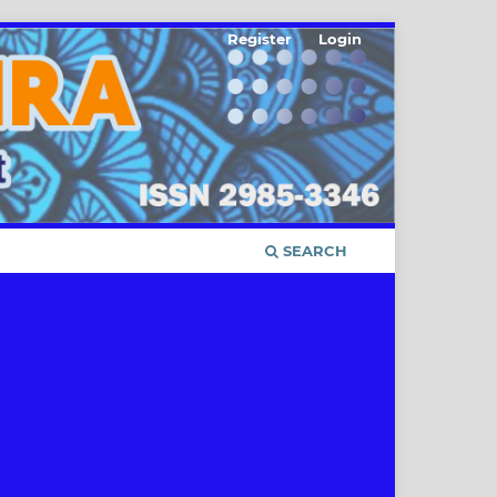
Register
Login
SEARCH