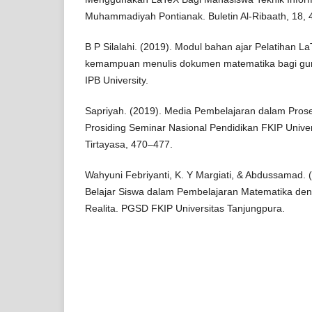
Muhammadiyah Pontianak. Buletin Al-Ribaath, 18, 
B P Silalahi. (2019). Modul bahan ajar Pelatihan L
kemampuan menulis dokumen matematika bagi gur
IPB University.
Sapriyah. (2019). Media Pembelajaran dalam Prose
Prosiding Seminar Nasional Pendidikan FKIP Unive
Tirtayasa, 470–477.
Wahyuni Febriyanti, K. Y Margiati, & Abdussamad. 
Belajar Siswa dalam Pembelajaran Matematika d
Realita. PGSD FKIP Universitas Tanjungpura.