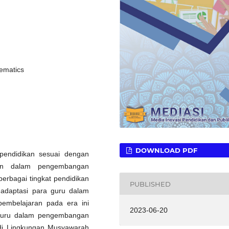
ematics
DOWNLOAD PDF
endidikan sesuai dengan
an dalam pengembangan
berbagai tingkat pendidikan
PUBLISHED
 adaptasi para guru dalam
pembelajaran pada era ini
2023-06-20
 guru dalam pengembangan
 di Lingkungan Musyawarah