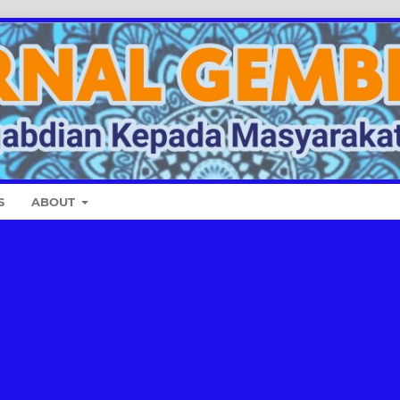
S
ABOUT