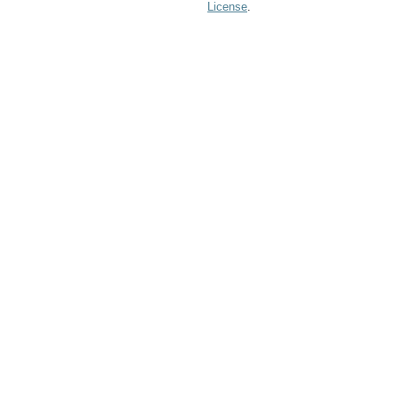
License
.