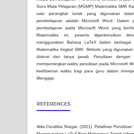
Guru Mata Pelajaran (MGMP) Matematika SMK Ka
satu perangkat lunak yang digunakan dal
pembelajaran adalah Microsoft Word. Dalam p
pembelajaran pada Microsoft Word yang berfo
Matematika ini, peserta diperkenalkan den
menggunakan Bahasa LaTeX dalam berbagai m
Matematika tingkat SMK. Metode yang digunakan 
diskusi dan tanya jawab. Penulisan dengan
mempersingkat waktu penulisan pada Microsoft W
keefisienan waktu bagi para guru dalam mempe
Mengajar.
REFERENCES
Alda Cendikia Siregar. (2021). Pelatihan Penulisan
Menggunakan LaTeX Bagi Mahasiswa Teknik Informa