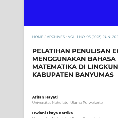
HOME
/
ARCHIVES
/
VOL. 1 NO. 03 (2023): JUNI 20
PELATIHAN PENULISAN 
MENGGUNAKAN BAHASA 
MATEMATIKA DI LINGKU
KABUPATEN BANYUMAS
Afifah Hayati
Universitas Nahdlatul Ulama Purwokerto
Dwiani Listya Kartika