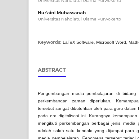
Universitas Nahdlatul Ulama Purwokerto
Nur'aini Muhassanah
Universitas Nahdlatul Ulama Purwokerto
Keywords:
LaTeX Software, Microsoft Word, Math
ABSTRACT
Pengembangan media pembelajaran di bidang p
perkembangan zaman diperlukan. Kemampu
tersebut sangat dibutuhkan oleh para guru dalam 
pada era digitalisasi ini. Kurangnya kemampuan
mengikuti perkembangan berbagai jenis media 
adalah salah satu kendala yang dijumpai para
media pembelajaran. Fenomena tersebut terjadi