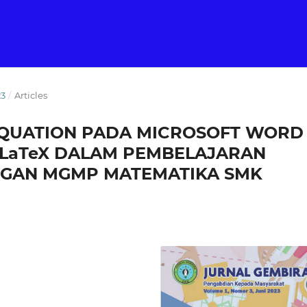
23
/
Articles
EQUATION PADA MICROSOFT WORD
LaTeX DALAM PEMBELAJARAN
NGAN MGMP MATEMATIKA SMK