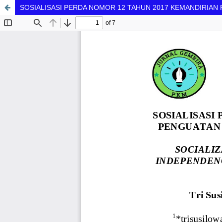
SOSIALISASI PERDA NOMOR 12 TAHUN 2017 KEMANDIRIA