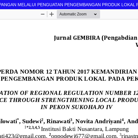
N PANGAN MELALUI PENGUATAN PENGEMBANGAN PRODUK LOKAL 