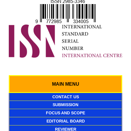
MAIN MENU
CONTACT US
SUBMISSION
FOCUS AND SCOPE
EDITORIAL BOARD
REVIEWER