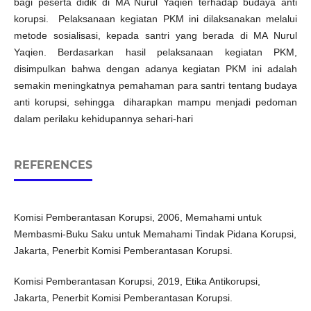
bagi peserta didik di MA Nurul Yaqien terhadap budaya anti
korupsi. Pelaksanaan kegiatan PKM ini dilaksanakan melalui
metode sosialisasi, kepada santri yang berada di MA Nurul
Yaqien. Berdasarkan hasil pelaksanaan kegiatan PKM,
disimpulkan bahwa dengan adanya kegiatan PKM ini adalah
semakin meningkatnya pemahaman para santri tentang budaya
anti korupsi, sehingga diharapkan mampu menjadi pedoman
dalam perilaku kehidupannya sehari-hari
REFERENCES
Komisi Pemberantasan Korupsi, 2006, Memahami untuk
Membasmi-Buku Saku untuk Memahami Tindak Pidana Korupsi,
Jakarta, Penerbit Komisi Pemberantasan Korupsi.
Komisi Pemberantasan Korupsi, 2019, Etika Antikorupsi,
Jakarta, Penerbit Komisi Pemberantasan Korupsi.