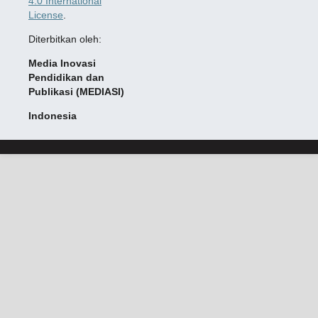
4.0 International
License
.
Diterbitkan oleh:
Media Inovasi
Pendidikan dan
Publikasi (MEDIASI)
Indonesia