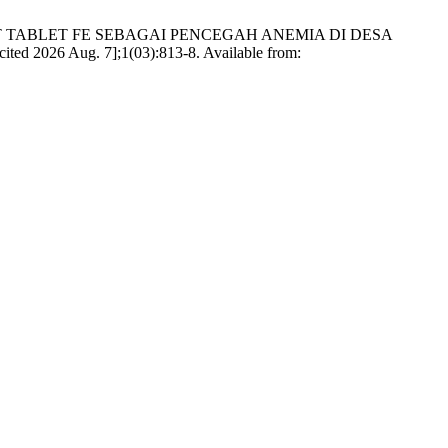
MANFAAT TABLET FE SEBAGAI PENCEGAH ANEMIA DI DESA
6 Aug. 7];1(03):813-8. Available from: