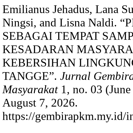
Emilianus Jehadus, Lana Su
Ningsi, and Lisna Nald
SEBAGAI TEMPAT SAM
KESADARAN MASYARA
KEBERSIHAN LINGKUN
TANGGE”.
Jurnal Gembir
Masyarakat
1, no. 03 (June
August 7, 2026.
https://gembirapkm.my.id/in