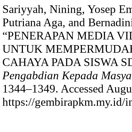
Sariyyah, Nining, Yosep Em
Putriana Aga, and Bernadin
“PENERAPAN MEDIA VI
UNTUK MEMPERMUDA
CAHAYA PADA SISWA SD
Pengabdian Kepada Masya
1344–1349. Accessed Augus
https://gembirapkm.my.id/in