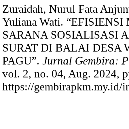
Zuraidah, Nurul Fata Anjum
Yuliana Wati. “EFISIE
SARANA SOSIALISASI 
SURAT DI BALAI DES
PAGU”.
Jurnal Gembira: 
vol. 2, no. 04, Aug. 2024, 
https://gembirapkm.my.id/in