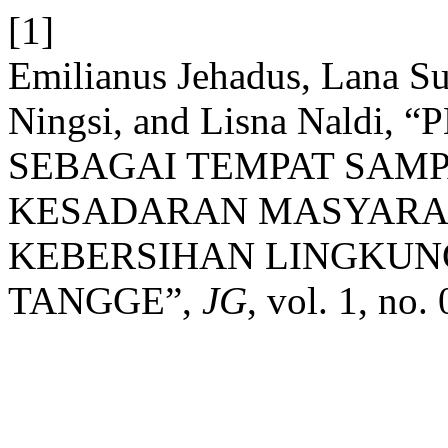
[1]
Emilianus Jehadus, Lana Su
Ningsi, and Lisna Nald
SEBAGAI TEMPAT SAM
KESADARAN MASYARA
KEBERSIHAN LINGKUN
TANGGE”,
JG
, vol. 1, no