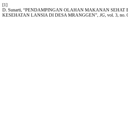
[1]
D. Sunarti, “PENDAMPINGAN OLAHAN MAKANAN SEHA
KESEHATAN LANSIA DI DESA MRANGGEN”,
JG
, vol. 3, no