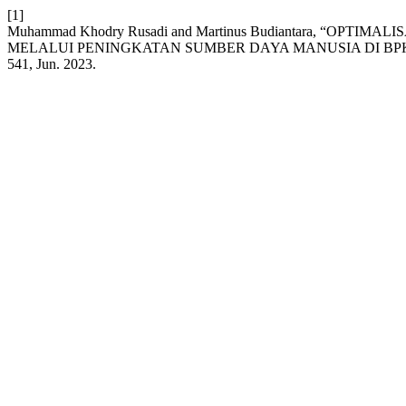
[1]
Muhammad Khodry Rusadi and Martinus Budiantara, “OP
MELALUI PENINGKATAN SUMBER DAYA MANUSIA DI B
541, Jun. 2023.