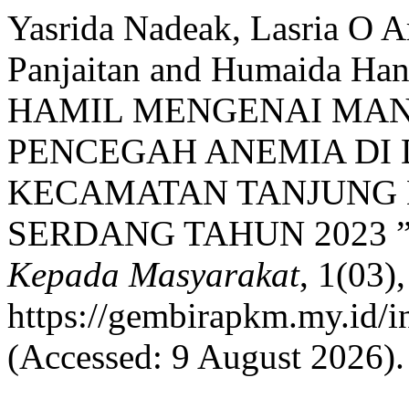
Yasrida Nadeak, Lasria O 
Panjaitan and Humaida H
HAMIL MENGENAI MAN
PENCEGAH ANEMIA DI 
KECAMATAN TANJUNG 
SERDANG TAHUN 2023 
Kepada Masyarakat
, 1(03)
https://gembirapkm.my.id/in
(Accessed: 9 August 2026).