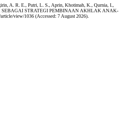
irin, A. R. E., Putri, L. S., Aprin, Khotimah, K., Qurnia, I.,
S SENI ISLAMI SEBAGAI STRATEGI PEMBINAAN AKHLAK ANAK-
l/article/view/1036 (Accessed: 7 August 2026).