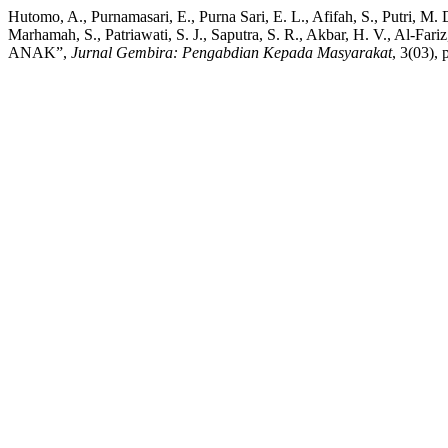
Hutomo, A., Purnamasari, E., Purna Sari, E. L., Afifah, S., Putri, M. D.
Marhamah, S., Patriawati, S. J., Saputra, S. R., Akbar, H. 
ANAK”,
Jurnal Gembira: Pengabdian Kepada Masyarakat
, 3(03),