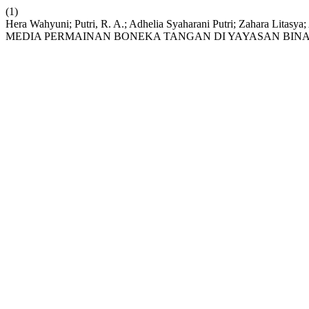
(1)
Hera Wahyuni; Putri, R. A.; Adhelia Syaharani Putri; Zahara 
MEDIA PERMAINAN BONEKA TANGAN DI YAYASAN BINA