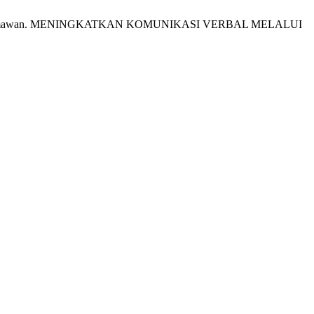
Alifya Arna Darmawan. MENINGKATKAN KOMUNIKASI VERBAL MELALUI