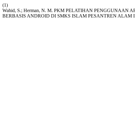
(1)
Wahid, S.; Herman, N. M. PKM PELATIHAN PENGGUNAA
BERBASIS ANDROID DI SMKS ISLAM PESANTREN ALAM 