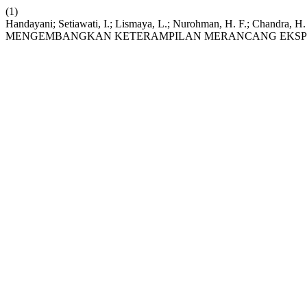
(1)
Handayani; Setiawati, I.; Lismaya, L.; Nurohman, H. F.;
MENGEMBANGKAN KETERAMPILAN MERANCANG EKSPER