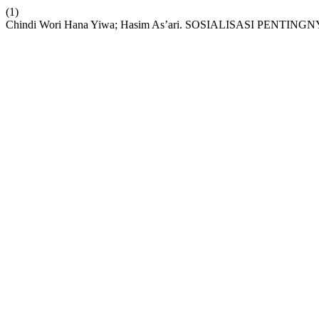
(1)
Chindi Wori Hana Yiwa; Hasim As’ari. SOSIALISASI 