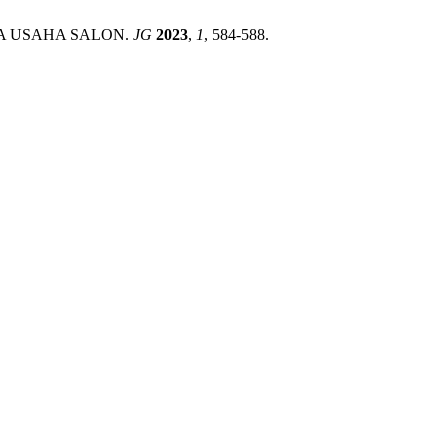
DA USAHA SALON.
JG
2023
,
1
, 584-588.