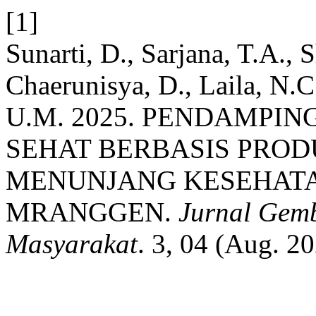
[1]
Sunarti, D., Sarjana, T.A., 
Chaerunisya, D., Laila, N.C
U.M. 2025. PENDAMP
SEHAT BERBASIS PRO
MENUNJANG KESEHATA
MRANGGEN.
Jurnal Gem
Masyarakat
. 3, 04 (Aug. 2